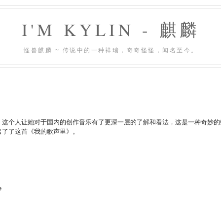
I'M KYLIN - 麒麟
怪兽麒麟 ~ 传说中的一种祥瑞，奇奇怪怪，闻名至今。
，这个人让她对于国内的创作音乐有了更深一层的了解和看法，这是一种奇妙的
出了了这首《我的歌声里》。
e