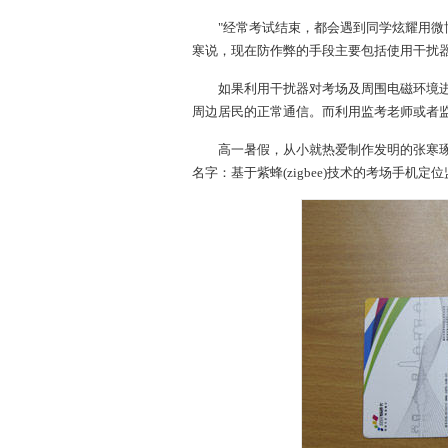
"经常考试结束，都会遇到同学炫耀用微博
寒说，现在防作弊的手段主要包括使用干扰
如果利用干扰器对考场及周围电磁环境进
周边居民的正常通信。而利用监考老师或者
高一暑假，从小就热爱制作发明的张寒琢
名字：基于紫蜂(zigbee)技术的考场手机定