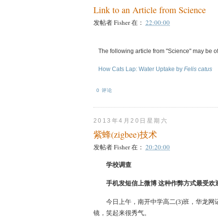
Link to an Article from Science
发帖者
Fisher
在：
22:00:00
The following article from "Science" may be of 
How Cats Lap: Water Uptake by
Felis catus
0 评论
2013年4月20日星期六
紫蜂(zigbee)技术
发帖者
Fisher
在：
20:20:00
学校调查
手机发短信上微博 这种作弊方式最受欢
今日上午，南开中学高二(3)班，华龙网记
镜，笑起来很秀气。