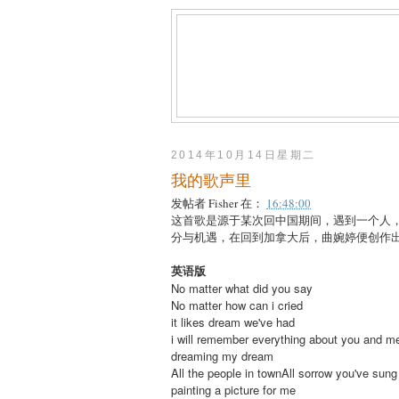
2014年10月14日星期二
我的歌声里
发帖者
Fisher
在：
16:48:00
这首歌是源于某次回中国期间，遇到一个人
分与机遇，在回到加拿大后，曲婉婷便创作
英语版
No matter what did you say
No matter how can i cried
it likes dream we've had
i will remember everything about you and m
dreaming my dream
All the people in townAll sorrow you've sung
painting a picture for me