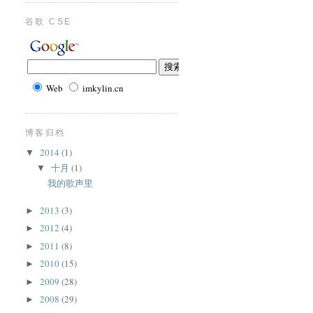
谷歌 CSE
Web
imkylin.cn
博客归档
2014
(1)
▼
十月
(1)
▼
我的歌声里
2013
(3)
►
2012
(4)
►
2011
(8)
►
2010
(15)
►
2009
(28)
►
2008
(29)
►