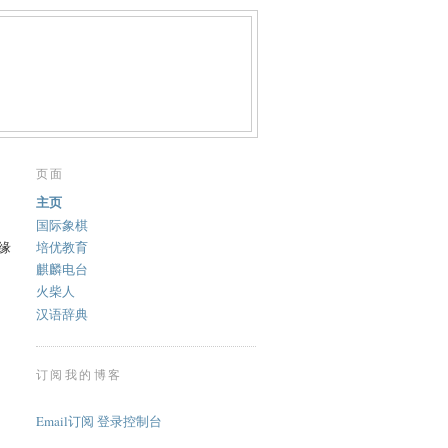
页面
主页
国际象棋
缘
培优教育
麒麟电台
火柴人
汉语辞典
订阅我的博客
Email订阅
登录控制台