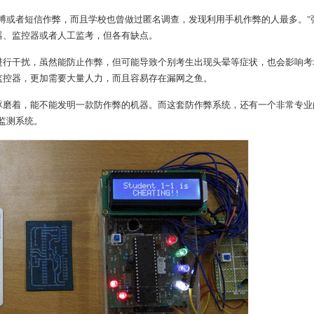
或者短信作弊，而且学校也曾做过匿名调查，发现利用手机作弊的人最多。"
器、监控器或者人工监考，但各有缺点。
行干扰，虽然能防止作弊，但可能导致个别考生出现头晕等症状，也会影响考
监控器，更加需要大量人力，而且容易存在漏网之鱼。
磨着，能不能发明一款防作弊的机器。而这套防作弊系统，还有一个非常专业
位监测系统。