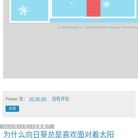
(c)2010 Google Inc. 1600 Amphitheatre Parkway, Mountain V
Fisher
在：
20:36:00
没有评论:
共享
2010年11月13日星期六
为什么向日葵总是喜欢面对着太阳