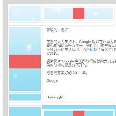
尊敬的：您好！
在您的大力支持下，Google 得以在此季
善机构捐助两千万美元。他们会用这些捐助
千多万人的生活状况。点击
此处
了解这个目
实现的。
感谢您对 Google 今天所取得成就的大力
果的取得与您是分不开的。
愿您拥有美好的 2011 年。
Google