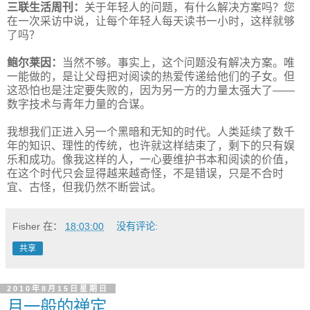
三联生活周刊：
关于年轻人的问题，有什么解决方案吗？您
在一次采访中说，让每个年轻人每天读书一小时，这样就够
了吗？
鲍尔莱因：
当然不够。事实上，这个问题没有解决方案。唯
一能做的，是让父母把对阅读的热爱传递给他们的子女。但
这恐怕也是注定要失败的，因为另一方的力量太强大了——
数字技术与青年力量的合谋。
我想我们正进入另一个黑暗和无知的时代。人类延续了数千
年的知识、理性的传统，也许就这样结束了，剩下的只有娱
乐和成功。像我这样的人，一心要维护书本和阅读的价值，
在这个时代只会显得越来越奇怪，不是错误，只是不合时
宜、古怪，但我仍然不断尝试。
Fisher
在：
18:03:00
没有评论:
共享
2010年8月15日星期日
月一般的禅定